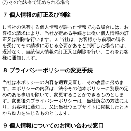
(7) その他法令で認められる場合
７ 個人情報の訂正及び削除
1. 当社の保有する個人情報が誤った情報である場合には、お
客様の請求により、当社が定める手続きに従い個人情報の訂
正又は削除を行います。 2. 当社は、お客様から前項の請求
を受けてその請求に応じる必要があると判断した場合には、
遅滞なく、当該個人情報の訂正又は削除を行い、これをお客
様に通知します。
８ プライバシーポリシーの変更手続
当社は本ポリシーの内容を適宜見直し、その改善に努めま
す。本ポリシーの内容は、法令その他本ポリシーに別段の定
めのある事項を除いて、変更することができるものとしま
す。変更後のプライバシーポリシーは、当社所定の方法によ
り、お客様に通知し、又は当社ウェブサイトに掲載したとき
から効力を生じるものとします。
９ 個人情報についてのお問い合わせ窓口