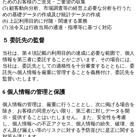
ためのお客様のご意見・ご要望の収集
(5) 顧客動向分析、市場調査等の経営上必要な分析を行うた
めの基礎データの作成及び統計データの作成
(6) 上記利用目的に付随・関連する業務
(7) 法令又は行政当局の通達・指導等に基づく対応
５ 委託先の監督
当社は、第４項記載の利用目的の達成に必要な範囲で、個人
情報を第三者に委託することがございます。その場合には、
当社は、委託先としての適格性を十分審査するとともに、委
託先へ個人情報を厳重に管理することを義務付け、委託先を
監督いたします。
6 個人情報の管理と保護
個人情報の管理は、厳重に行うこととし、次に掲げる場合を
除き、お客様の同意がない限り、第三者に対しデータを開
示・提供することはいたしません。 また、安全性を考慮
し、個人情報への不正アクセス、個人情報の紛失、破壊、改
ざん及び漏えい等のリスクに対する予防並びに是正に関する
対策を講じます。