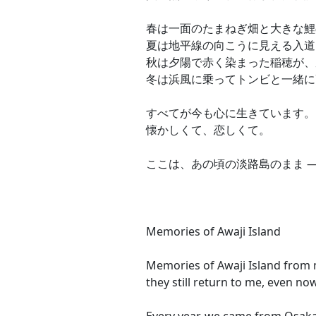
春は一面のたまねぎ畑と大きな鯉
夏は地平線の向こうに見える入道
秋は夕陽で赤く染まった稲穂が、
冬は浜風に乗ってトンビと一緒に
すべてが今も心に生きています。
懐かしくて、恋しくて。
ここは、あの頃の淡路島のまま 
Memories of Awaji Island
Memories of Awaji Island from
they still return to me, even no