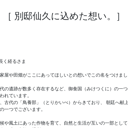
［ 別邸仙久に込めた想い。］
を長く経るさま
家屋や田畑がここにあってほしいとの想いでこの名をつけまし
代の遺跡が数多く存在するなど、御食国（みけつくに）の一つ
われています。
、古代の「鳥養部」（とりかいべ）からきており、 朝廷へ献
の一つでございます。
候や風土にあった作物を育て、自然と生活が互いの一部として