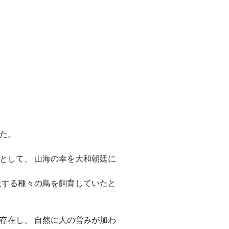
た。
として、 山海の幸を大和朝廷に
上する種々の鳥を飼育していたと
存在し、 自然に人の営みが加わ