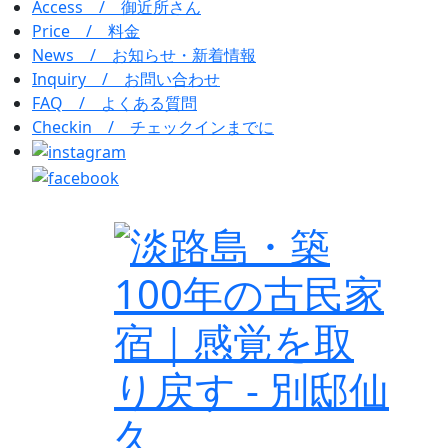
Access /
御近所さん
Price /
料金
News /
お知らせ・新着情報
Inquiry /
お問い合わせ
FAQ /
よくある質問
Checkin /
チェックインまでに