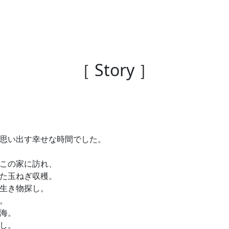
［ Story ］
思い出す幸せな時間でした。
この家に訪れ、
た玉ねぎ収穫。
生き物探し。
。
海。
し。