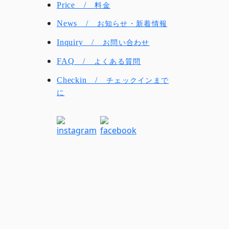
Price /
料金
News /
お知らせ・新着情報
Inquiry /
お問い合わせ
FAQ /
よくある質問
Checkin /
チェックインまで
に