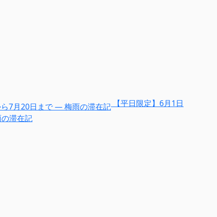
【平日限定】6月1日
雨の滞在記