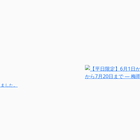
から7月20日まで ― 梅
しました。