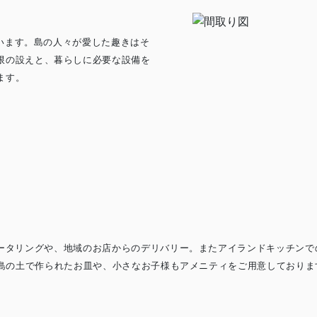
ざいます。島の人々が愛した趣きはそ
限の設えと、暮らしに必要な設備を
ます。
ータリングや、地域のお店からのデリバリー。またアイランドキッチンで
路島の土で作られたお皿や、小さなお子様もアメニティをご用意しておりま
。