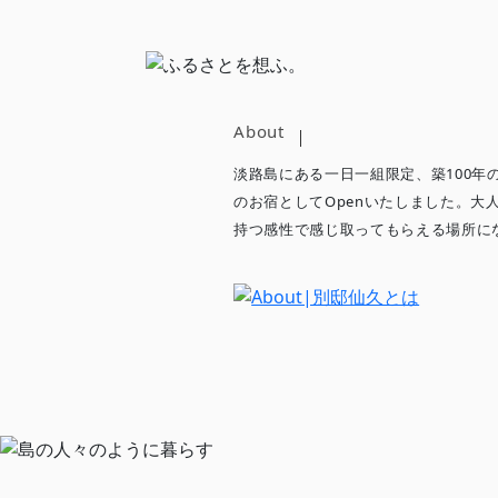
About
淡路島にある一日一組限定、築100
のお宿としてOpenいたしました。
持つ感性で感じ取ってもらえる場所に