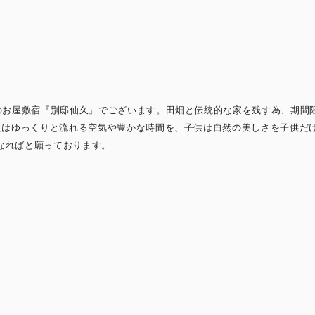
年のお屋敷宿『別邸仙久』でございます。田畑と伝統的な家を残す為、期間
大人はゆっくりと流れる空気や豊かな時間を、子供は自然の美しさを子供だ
なればと願っております。