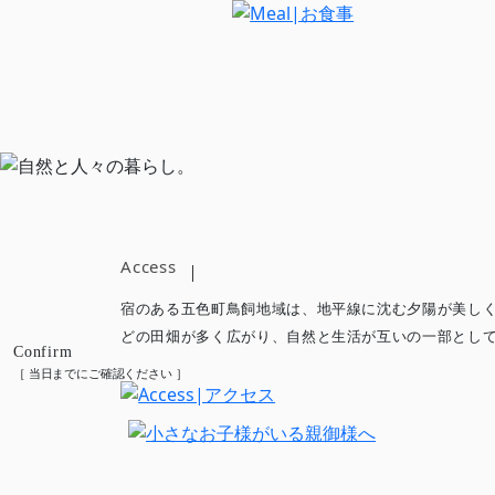
Access
宿のある五色町鳥飼地域は、地平線に沈む夕陽が美し
どの田畑が多く広がり、自然と生活が互いの一部とし
Confirm
［ 当日までにご確認ください ］