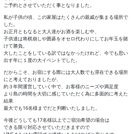
ご予約とさせていただく事となりました。
私が子供の頃、この家屋はたくさんの親戚が集まる場所で
した。
お正月ともなると大人達がお酒を楽しむ中、
子供達は将棋崩しや囲碁をオセロ代わりにしてお年玉を賭
けて勝負。
大したことをしている訳ではなかったけれど、今でも思い
出す年に１度の大イベントでした。
だからこそ、お宿にする際には大人数でも滞在できる場所
にと考えておりましたが、
約３年間運営していく中で、お客様のニーズや満足度
より島の時間を大切に感じていただく為に多面的に考えた
結果
最大でも16名様までだと判断いたしました。
今後どうしても17名様以上でご宿泊希望の場合は
できる限り対応させていただきますので