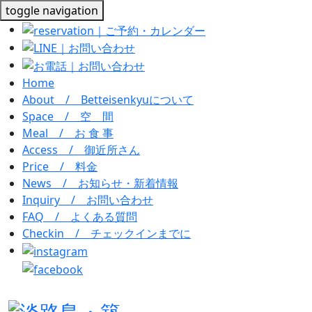
toggle navigation
Home
About / Betteisenkyu
について
Space /
空 間
Meal /
お 食 事
Access /
御近所さん
Price /
料金
News /
お知らせ・新着情報
Inquiry /
お問い合わせ
FAQ /
よくある質問
Checkin /
チェックインまでに